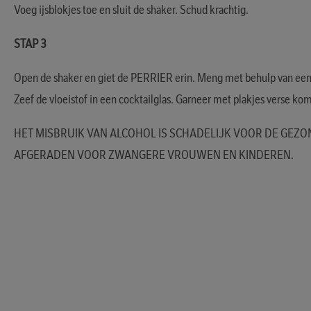
Voeg ijsblokjes toe en sluit de shaker. Schud krachtig.
STAP 3
Open de shaker en giet de PERRIER erin. Meng met behulp van een 
Zeef de vloeistof in een cocktailglas. Garneer met plakjes verse 
HET MISBRUIK VAN ALCOHOL IS SCHADELIJK VOOR DE GEZO
AFGERADEN VOOR ZWANGERE VROUWEN EN KINDEREN.