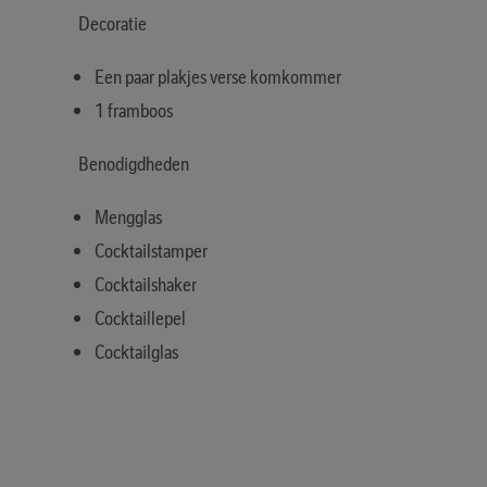
Decoratie
Een paar plakjes verse komkommer
1 framboos
Benodigdheden
Mengglas
Cocktailstamper
Cocktailshaker
Cocktaillepel
Cocktailglas