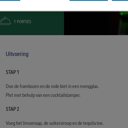
1 PORTIES
Uitvoering
STAP 1
Doe de frambozen en de rode biet in een mengglas.
Plet met behulp van een cocktailstamper.
STAP 2
Voeg het limoensap, de suikersiroop en de tequila toe.