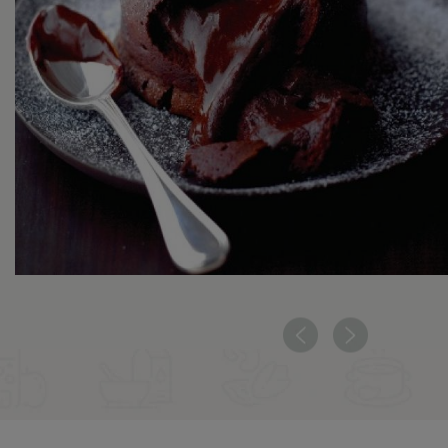
Chocoladefondant
BEKIJK HET RECEPT