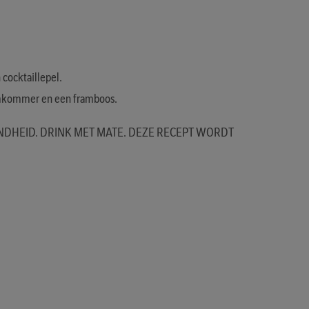
cocktaillepel.
komkommer en een framboos.
NDHEID. DRINK MET MATE. DEZE RECEPT WORDT